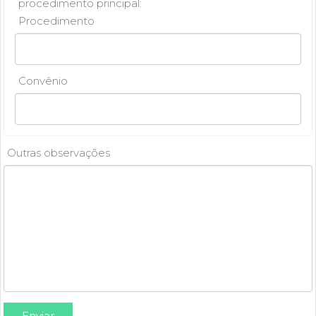
procedimento principal:
Procedimento
Convênio
Outras observações
Deixe este campo em branco
Enviar