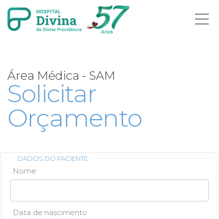
Ab
me
Área Médica - SAM
Solicitar
Orçamento
DADOS DO PACIENTE
Nome
Data de nascimento