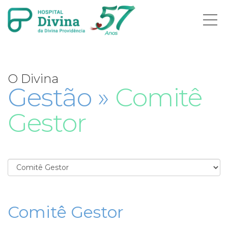
Ab
me
O Divina
Gestão »
Comitê
Gestor
Comitê Gestor