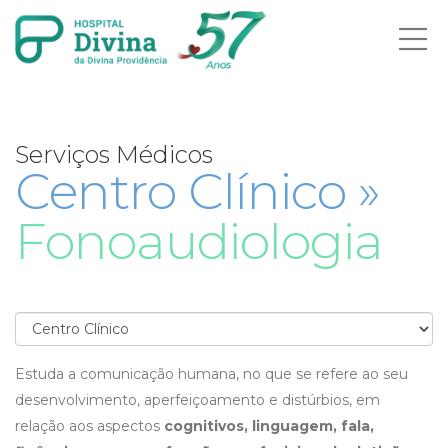
Ab
me
Serviços Médicos
Centro Clínico »
Fonoaudiologia
Estuda a comunicação humana, no que se refere ao seu
desenvolvimento, aperfeiçoamento e distúrbios, em
relação aos aspectos
cognitivos, linguagem, fala,