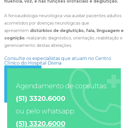
fluência, voz, e nas funções orofaciais e deglutição.
A fonoaudiologia neurológica visa auxiliar pacientes adultos
acometidos por doenças neurológicas que
apresentem
distúrbios de deglutição, fala, linguagem e
cognição
, realizando diagnóstico, orientação, reabilitação e
gerenciamento destas alterações.
Consulte os especialistas que atuam no Centro
Clínico do Hospital Divina
Agendamento de consultas:
(51) 3320.6000
ou pelo whatsapp
(51) 3320.6000