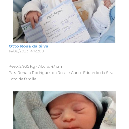
Otto Rosa da Silva
14/08/2023 14:45:00
Peso: 2,935 Kg - Altura: 47 cm
Pais: Renata Rodrigues da Rosa e Carlos Eduardo da Silva -
Foto da família