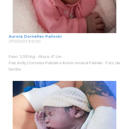
Aurora Dornelles Palinski
27/01/2023 11:12:00
Peso: 3,555 Kg - Altura: 47 cm
Pais: Kelly Dorneles Palinski e Kelvin Amaral Palinski - Foto da
familia