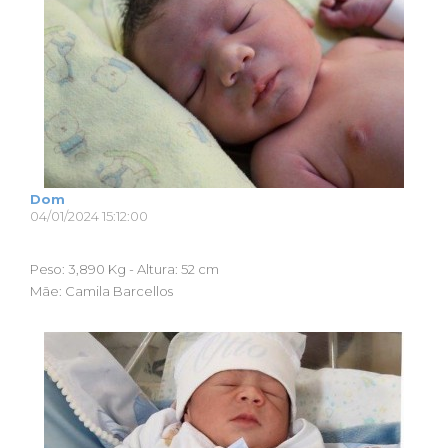
Dom
04/01/2024 15:12:00
Peso: 3,890 Kg - Altura: 52 cm
Mãe: Camila Barcellos