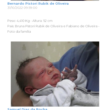
Bernardo Pistori Rubik de Oliveira
31/10/2022 09:59:00
Peso: 4,410 Kg - Altura: 52 cm
Pais: Bruna Pistori Rubik de Oliveira e Fabiano de Oliveira -
Foto da família
Samuel Dias da Rocha