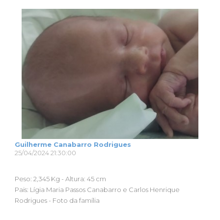
Guilherme Canabarro Rodrigues
25/04/2024 21:30:00
Peso: 2,345 Kg - Altura: 45 cm
Pais: Lígia Maria Passos Canabarro e Carlos Henrique
Rodrigues - Foto da família