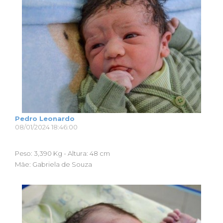
Pedro Leonardo
08/01/2024 18:46:00
Peso: 3,390 Kg - Altura: 48 cm
Mãe: Gabriela de Souza