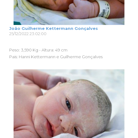
João Guilherme Kettermann Gonçalves
25/12/2022 23:02:00
Peso: 3,590 Kg - Altura: 49 cm
Pais: Hanni Kettermann e Guilherme Gonçalves