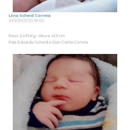
Lívia Scheid Correia
24/12/2022 20:59:00
Peso: 2,435 Kg - Altura: 41,5 cm
Pais: Eduarda Scheid e Gian Carlos Correia