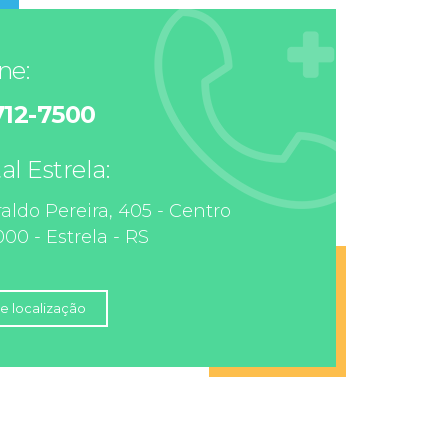
ne:
3712-7500
al Estrela:
aldo Pereira, 405 - Centro
00 - Estrela - RS
e localização