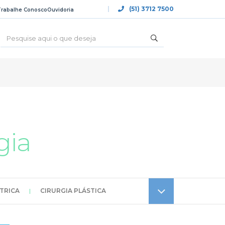
(51) 3712 7500
Trabalhe Conosco
Ouvidoria
gia
ÁTRICA
|
CIRURGIA PLÁSTICA