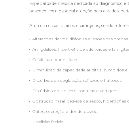
Especialidade médica dedicada ao diagnóstico e
pescoço, com especial atenção para ouvidos, nariz
Atua em casos clínicos e cirúrgicos, sendo referên
Alterações da voz, disfonias e lesões das pregas
Amigdalites, hipertrofia de adenoides e faringite
Cefaleias e dor na face
Diminuição da capacidade auditiva, zumbidos e
Distúrbios da deglutição, refluxos e halitoses
Distúrbios do labirinto, tonturas e vertigens
Obstrução nasal, desvios de septo, hipertrofias
Otites, secreção e dor de ouvido
Paralisias faciais