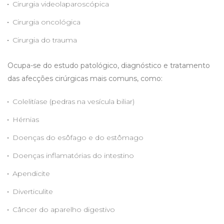
Cirurgia videolaparoscópica
Cirurgia oncológica
Cirurgia do trauma
Ocupa-se do estudo patológico, diagnóstico e tratamento
das afecções cirúrgicas mais comuns, como:
Colelitíase (pedras na vesícula biliar)
Hérnias
Doenças do esôfago e do estômago
Doenças inflamatórias do intestino
Apendicite
Diverticulite
Câncer do aparelho digestivo