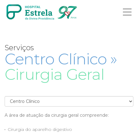
Ab
me
Serviços
Centro Clínico »
Cirurgia Geral
A área de atuação da cirurgia geral compreende:
Cirurgia do aparelho digestivo