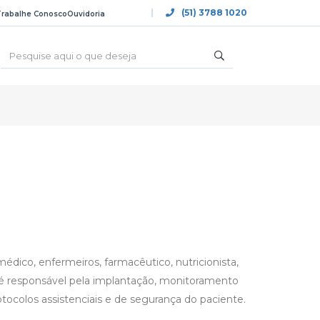
(51) 3788 1020
Trabalhe Conosco
Ouvidoria
dico, enfermeiros, farmacêutico, nutricionista,
e é responsável pela implantação, monitoramento
tocolos assistenciais e de segurança do paciente.