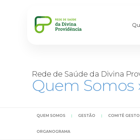
Qu
Rede de Saúde da Divina Pro
Quem Somos 
QUEM SOMOS
|
GESTÃO
|
COMITÊ GESTO
ORGANOGRAMA