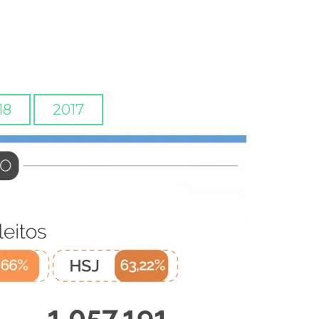
18
2017