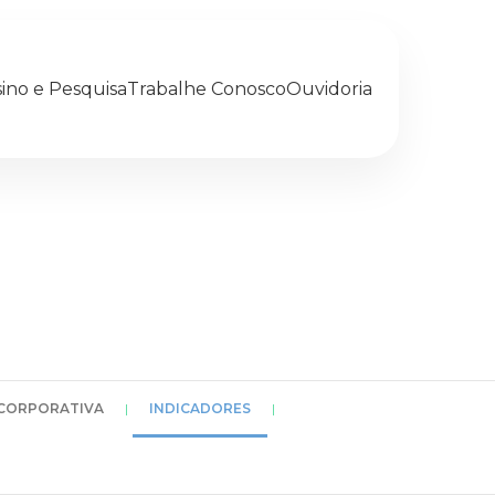
ino e Pesquisa
Trabalhe Conosco
Ouvidoria
CORPORATIVA
|
INDICADORES
|