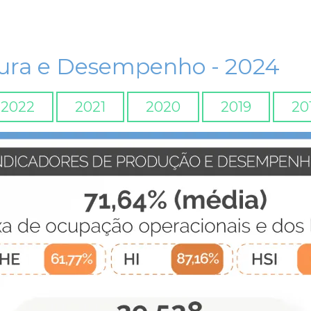
tura e Desempenho - 2024
2022
2021
2020
2019
20