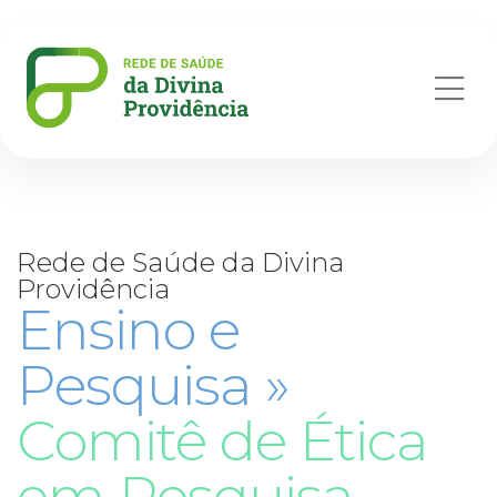
Abr
me
Rede de Saúde da Divina
Providência
Ensino e
Pesquisa »
Comitê de Ética
em Pesquisa