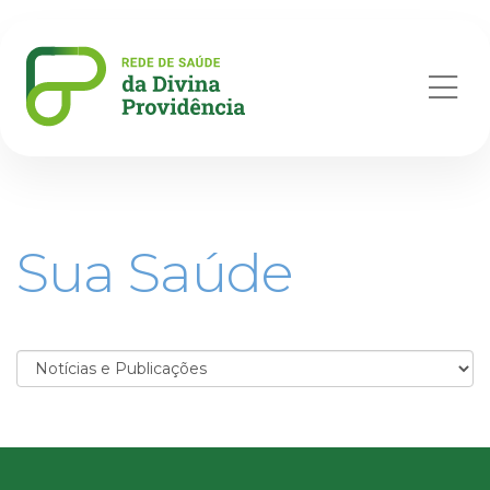
Abr
me
Sua Saúde