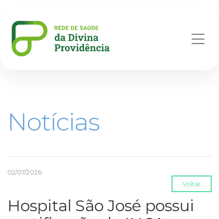
Abr
me
Notícias
02/07/2026
Voltar
Hospital São José possui