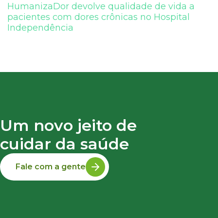
HumanizaDor devolve qualidade de vida a
pacientes com dores crônicas no Hospital
Independência
Um novo jeito de
cuidar da saúde
Fale com a gente