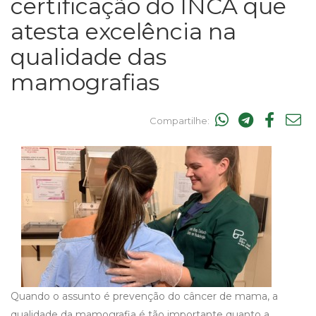
certificação do INCA que
atesta excelência na
qualidade das
mamografias
Compartilhe:
Quando o assunto é prevenção do câncer de mama, a
qualidade da mamografia é tão importante quanto a