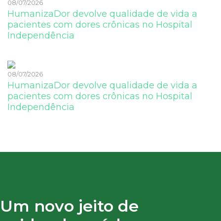
08/07/2026
HumanizaDor devolve qualidade de vida a
pacientes com dores crônicas no Hospital
Independência
08/07/2026
HumanizaDor devolve qualidade de vida a
pacientes com dores crônicas no Hospital
Independência
Um novo jeito de