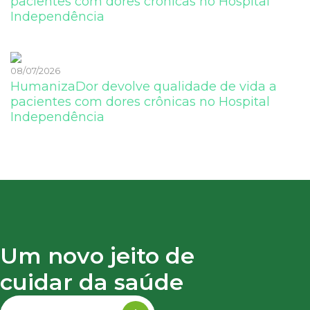
pacientes com dores crônicas no Hospital
Independência
08/07/2026
HumanizaDor devolve qualidade de vida a
pacientes com dores crônicas no Hospital
Independência
Um novo jeito de
cuidar da saúde