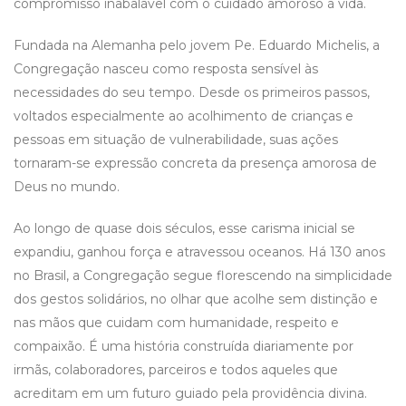
compromisso inabalável com o cuidado amoroso à vida.
Fundada na Alemanha pelo jovem Pe. Eduardo Michelis, a
Congregação nasceu como resposta sensível às
necessidades do seu tempo. Desde os primeiros passos,
voltados especialmente ao acolhimento de crianças e
pessoas em situação de vulnerabilidade, suas ações
tornaram-se expressão concreta da presença amorosa de
Deus no mundo.
Ao longo de quase dois séculos, esse carisma inicial se
expandiu, ganhou força e atravessou oceanos. Há 130 anos
no Brasil, a Congregação segue florescendo na simplicidade
dos gestos solidários, no olhar que acolhe sem distinção e
nas mãos que cuidam com humanidade, respeito e
compaixão. É uma história construída diariamente por
irmãs, colaboradores, parceiros e todos aqueles que
acreditam em um futuro guiado pela providência divina.