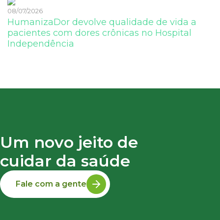
08/07/2026
HumanizaDor devolve qualidade de vida a
pacientes com dores crônicas no Hospital
Independência
Um novo jeito de
cuidar da saúde
Fale com a gente