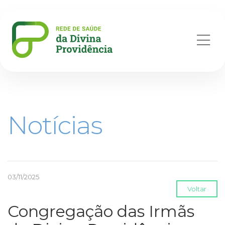
Abr
me
Notícias
03/11/2025
Voltar
Congregação das Irmãs