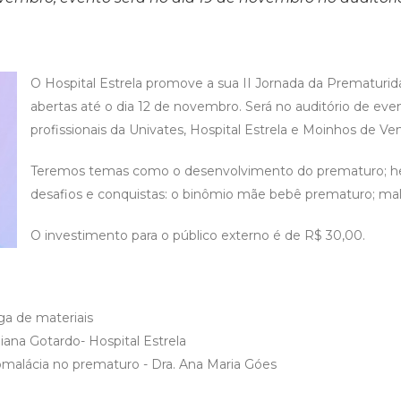
O Hospital Estrela promove a sua II Jornada da Prematurid
abertas até o dia 12 de novembro. Será no auditório de ev
profissionais da Univates, Hospital Estrela e Moinhos de Ve
Teremos temas como o desenvolvimento do prematuro; hemor
desafios e conquistas: o binômio mãe bebê prematuro; mal
O investimento para o público externo é de R$ 30,00.
ga de materiais
iana Gotardo- Hospital Estrela
ucomalácia no prematuro - Dra. Ana Maria Góes