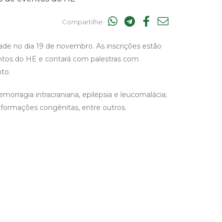
Compartilhe:
ade no dia 19 de novembro. As inscrições estão
entos do HE e contará com palestras com
nto.
ragia intracraniana, epilepsia e leucomalácia;
formações congênitas, entre outros.