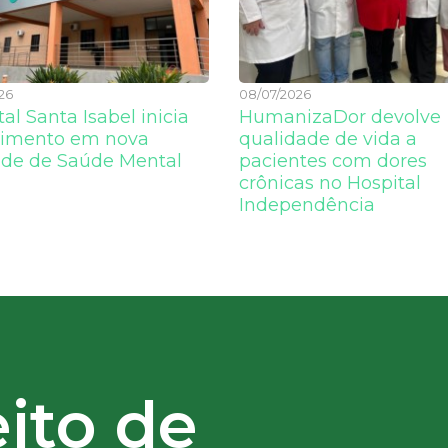
26
08/07/2026
al Santa Isabel inicia
HumanizaDor devolve
imento em nova
qualidade de vida a
de de Saúde Mental
pacientes com dores
crônicas no Hospital
Independência
ito de