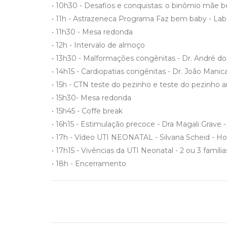
• 10h30 - Desafios e conquistas: o binômio mãe b
• 11h - Astrazeneca Programa Faz bem baby - Lab
• 11h30 - Mesa redonda
• 12h - Intervalo de almoço
• 13h30 - Malformações congênitas - Dr. André do
• 14h15 - Cardiopatias congênitas - Dr. João Mani
• 15h - CTN teste do pezinho e teste do pezinho 
• 15h30- Mesa redonda
• 15h45 - Coffe break
• 16h15 - Estimulação precoce - Dra Magali Grave 
• 17h - Vídeo UTI NEONATAL - Silvana Scheid - Hos
• 17h15 - Vivências da UTI Neonatal - 2 ou 3 família
• 18h - Encerramento