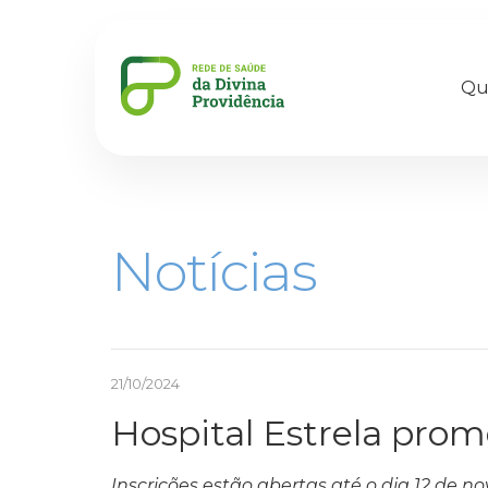
Qu
Notícias
21/10/2024
Hospital Estrela pro
Inscrições estão abertas até o dia 12 de 