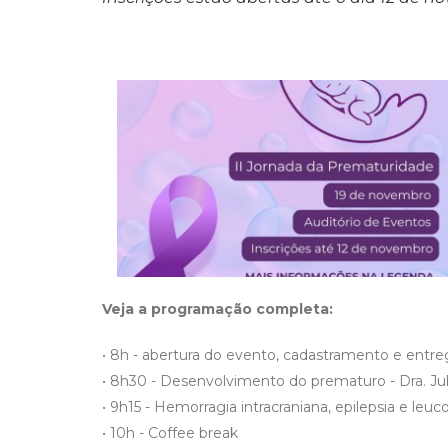
Veja a programação completa:
• 8h - abertura do evento, cadastramento e entre
• 8h30 - Desenvolvimento do prematuro - Dra. Jul
• 9h15 - Hemorragia intracraniana, epilepsia e le
• 10h - Coffee break