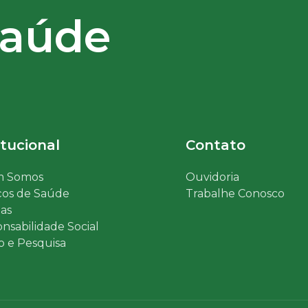
saúde
itucional
Contato
 Somos
Ouvidoria
ços de Saúde
Trabalhe Conosco
ias
nsabilidade Social
o e Pesquisa