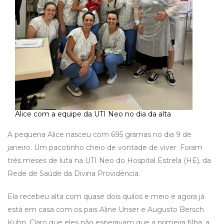
Alice com a equipe da UTI Neo no dia da alta
A pequena Alice nasceu com 695 gramas no dia 9 de
janeiro. Um pacotinho cheio de vontade de viver. Foram
três meses de luta na UTI Neo do Hospital Estrela (HE), da
Rede de Saúde da Divina Providência.
Ela recebeu alta com quase dois quilos e meio e agora já
está em casa com os pais Aline Unser e Augusto Bersch
Kuhn. Claro que eles não esperavam que a primeira filha, a