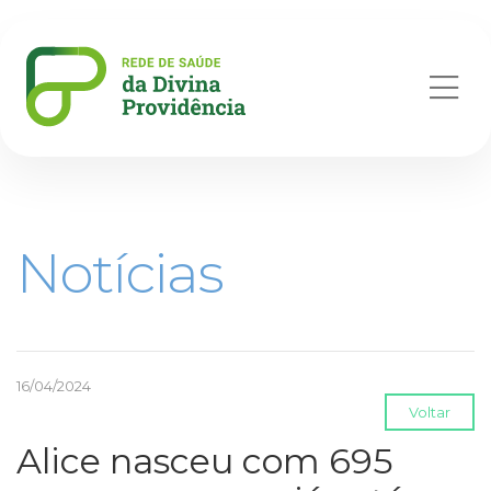
Abr
me
Notícias
16/04/2024
Voltar
Alice nasceu com 695