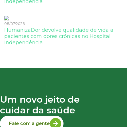
Independência
08/07/2026
HumanizaDor devolve qualidade de vida a
pacientes com dores crônicas no Hospital
Independência
Um novo jeito de
cuidar da saúde
Fale com a gente